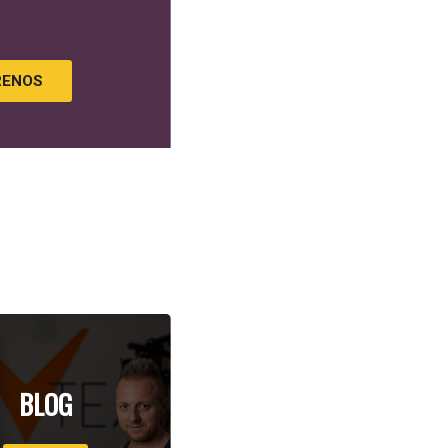
RENOS
BLOG