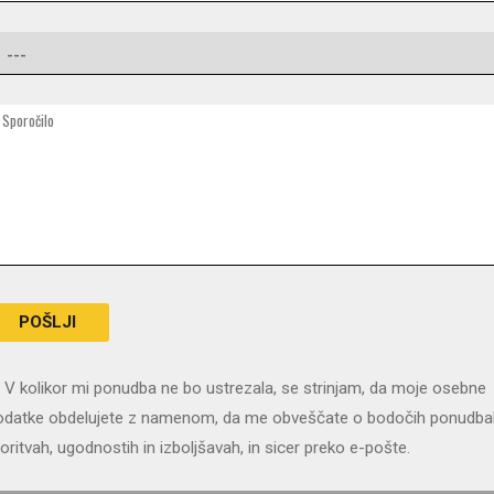
V kolikor mi ponudba ne bo ustrezala, se strinjam, da moje osebne
odatke obdelujete z namenom, da me obveščate o bodočih ponudba
oritvah, ugodnostih in izboljšavah, in sicer preko e-pošte.