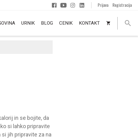
Prijava
Registracija
GOVINA
URNIK
BLOG
CENIK
KONTAKT
orij in se bojite, da
o si lahko pripravite
 si jih pripravite za na