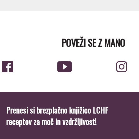
POVEŽI SE Z MANO
Prenesi si brezplačno knjižico LCHF
receptov za moč in vzdržljivost!