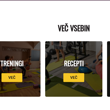
VEČ VSEBIN
TRENINGI
RECEPTI
VEČ
VEČ