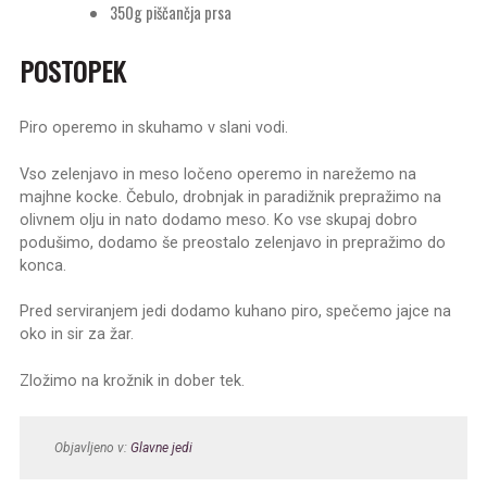
350g piščančja prsa
POSTOPEK
Piro operemo in skuhamo v slani vodi.
Vso zelenjavo in meso ločeno operemo in narežemo na
majhne kocke. Čebulo, drobnjak in paradižnik prepražimo na
olivnem olju in nato dodamo meso. Ko vse skupaj dobro
podušimo, dodamo še preostalo zelenjavo in prepražimo do
konca.
Pred serviranjem jedi dodamo kuhano piro, spečemo jajce na
oko in sir za žar.
Zložimo na krožnik in dober tek.
Objavljeno v:
Glavne jedi