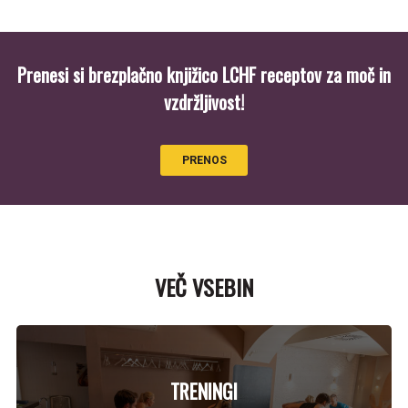
Prenesi si brezplačno knjižico LCHF receptov za moč in
vzdržljivost!
PRENOS
VEČ VSEBIN
TRENINGI