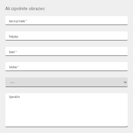
Ali izpolnite obrazec: