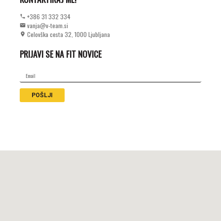
+386 31 332 334
vanja@v-team.si
Celovška cesta 32, 1000 Ljubljana
PRIJAVI SE NA FIT NOVICE