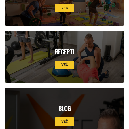
VEČ
RECEPTI
VEČ
BLOG
VEČ