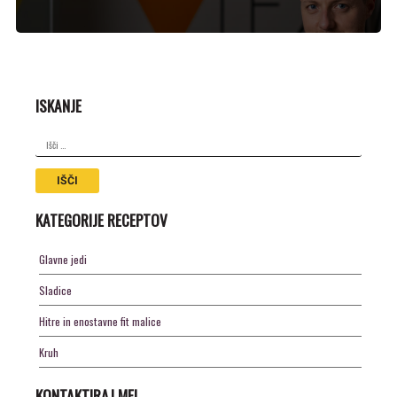
ISKANJE
Išči:
KATEGORIJE RECEPTOV
Glavne jedi
Sladice
Hitre in enostavne fit malice
Kruh
KONTAKTIRAJ ME!